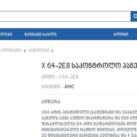
ელები
ჭკვიანი სახლი
ბლოგი
ნალიზაცია
პანელები
X 64-2E8 საკონტროლო პან
კოდი - X 64-2E8
ბრენდი -
AMC
აღწერა
X64 არის ჰიბრიდული (სადენიანი და უკაბ
პანელს აქვს აუდიო მხარდაჭერა და იგი ა
შესაძლებელია 64-მდე გაფართოების მოდულ
ინტეგრირებული რადიო მიმღები, რომელზ
20 დისტანციური მართვის პულტისა და 4 უ