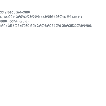
ASS 2 სტანდარტით
ID, DC09 IP პროტოკოლი საკონტაქტო ID და SIA IP)
თ (iOS/Android)
ურის ან კომპიუტერის პროგრამული უზრუნველყოფის