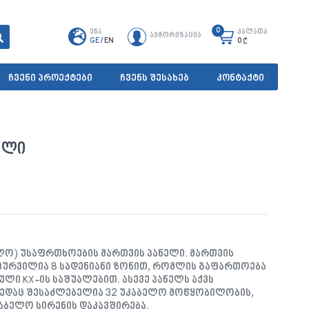
0
ენა
კალათა
ავტორიზაცია
GE
/
EN
0
₾
ჩვენი პროექტები
ჩვენს შესახებ
კონტაქტი
ელი
ელო) უსაფრთხოების მართვის პანელი. მართვის
ღჭურვილია 8 სადენიანი ზონით, რომლის გაფართოება
ი KX-ის საშუალებით. ასევე პანელს აქვს
ედაც შესაძლებელია 32 უკაბელო მოწყობილობის,
კაბელო სირენის დაკავშირება.