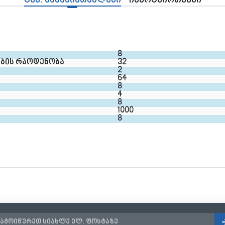
ტექ. მახასიათებლები
ჩამოტვირთვები
8
ბის რაოდენობა
32
2
64
8
4
8
1000
8