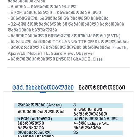
მახასიათებლები:
- 8 ზონა – გაფართოება 16-მდე
- 5 PGM გამომავალი – გაფართოება 8-მდე
- ჰიბრიდული, სადენიანი და უსადენო სისტემა
- 32-მდე მომხმარებლის ან წამკითხველი ბარათების
დამატების საშუალება
- ჩამონტაჟებული ციფრული კომუნიკატორი (PSTN)
- სერიული კავშირი TTE LAN და TTE GPRS მოდულებთან
- პროგრამული უზრუნველყოფის მხარდაჭერა: ProsTE,
AjaxWEB, MobileTTE, Guard View, Observer
- სერთიფიცირებული EN50131 GRADE 2, Class I
ტექ. მახასიათებლები
ჩამოტვირთვები
დანაყოფები (Areas)
3
8-დან 16-მდე 
ზონების რაოდენობა
გაფართოებით
5 PGM (ბორტზე)
გაფართოვება 8 მდე
ჰიბრიდული 
4-მდე Eclipse WL 
გადაწყვეტა
მხარდაჭერა
მომხმარებელი
32