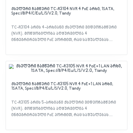
ქსელური ჩამწერი TC-R3104 NVR 4 PoE არხი, 1SATA,
Spec:I/B/P4/C/Eu/L/S/V2.0, Tiandy
TC-R3104 არის 4-არხიანი ქსელური ვიდეოჩამწერი
(NVR). მოწყობილობა აღჭურვილია 4
ინტეგრირებული PoE პორტით, რაც საშუალებას
გაძლევთ ჩართოთ IP კამერები დამატებითი კვების
ბლოკების გარეშე. ჩამწერი მხარს უჭერს S+265
ტექნოლოგიას, რომელიც 75%-ით ამცირებს
ჩანაწერების მოცულობას და ზოგავს ადგილს მყარ
დისკზე. მოწყობილობა გათვლილია 4 IP კამერაზე და
აქვს 6MP-მდე რეზოლუციის მხარდაჭერა.
მახასიათებლები: - გააჩნია ადამიანისა და
ქსელური ჩამწერი TC-R3105 NVR 4 PoE+1 LAN არხი,
1SATA, Spec:I/B/P4/Eu/L/S/V2.0, Tiandy
ავტომობილის ამოცნობის უნარი და აღჭურვილია
ჭკვიანი განგაშის (Smart Alarm) ფუნქციით -
თავსებადია EasyLive Plus მობილურ აპლიკაციასთან
TC-R3105 არის 5-არხიანი ქსელური ვიდეოჩამწერი
(Android, iOS) - სისტემის განახლება შესაძლებელია
(NVR). მოწყობილობა აღჭურვილია 4
ინტერნეტის საშუალებით (Cloud Upgrade) - მოიცავს
ინტეგრირებული PoE პორტით, რაც საშუალებას
ვიდეოს დაკარგვის, ქსელის კონფლიქტის და დისკის
გაძლევთ ჩართოთ IP კამერები დამატებითი კვების
შეცდომების განგაშის ფუნქციებს
ბლოკების გარეშე. ჩამწერი მხარს უჭერს S+265