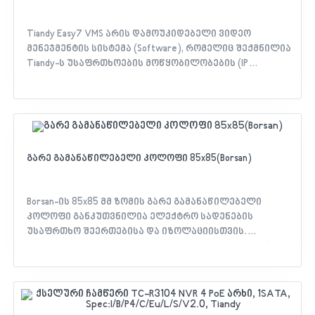
Tiandy Easy7 VMS არის დამოუკიდებელი ვიდეო
მენეჯმენტის სისტემა (Software), რომელიც შექმნილია
Tiandy-ს უსაფრთხოების მოწყობილობების (IP
კამერები, PTZ კამერები, NVR-ები, დეკოდერები და
ა.შ.) ცენტრალიზებული მართვისთვის.
გარე გამანაწილებელი კოლოფი 85x85(Borsan)
Borsan-ის 85x85 მმ ზომის გარე გამანაწილებელი
კოლოფი განკუთვნილია ელექტრო სადენების
უსაფრთხო შეერთებისა და იზოლაციისთვის.
კოლოფი დამზადებულია გამძლე პლასტმასისგან და
აღჭურვილია ოთხი ხრახნით ფიქსირებადი მყარი
სახურავით. მას აქვს IP67 დაცვის რეიტინგი.