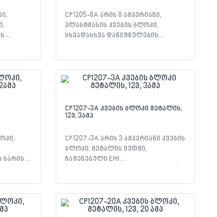
ი,
CP1205-8A არის 8 ამპერიანი,
ი,
პლასტმასის კვების ბლოკი,
ის
სხვადასხვა დანიშნულების
მოწყობილობებსთვის,
რა,
როგორებიცაა ვიდეოკამერა,
კონტროლერი და სხვა.
CP1207-3A კვების ბლოკი მეტალის,
12ვ, 3ამპ
ოკი,
CP1207-3A არის 3 ამპერიანი კვების
ბლოკი, მეტალის ყუთში,
ს ხარისხი
ჩაშენებული EMI
მომავალი
(ელექტრომაგნიტური ხარვეზები)
ფილტრით. გააჩნია შემდეგი
დაცვები: მოკლე ჩართვა/
გადატვირთვა/ ძაბვა/ ტემპერატურა.