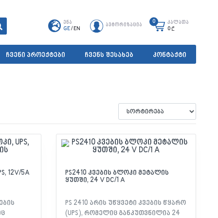
0
ენა
კალათა
ავტორიზაცია
GE
/
EN
0
₾
ჩვენი პროექტები
ჩვენს შესახებ
კონტაქტი
S, 12V/5A
PS2410 კვების ბლოკი მეტალის
ყუთში, 24 V DC/1 A
ების
PS 2410 არის უწყვეტი კვების წყარო
იც
(UPS), რომელიც განკუთვნილია 24