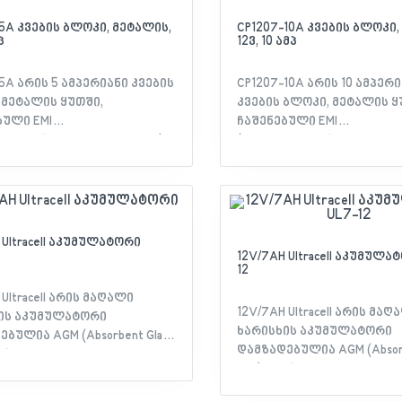
5A კვების ბლოკი, მეტალის,
CP1207-10A კვების ბლოკი,
პ
12ვ, 10 ამპ
5A არის 5 ამპერიანი კვების
CP1207-10A არის 10 ამპერ
 მეტალის ყუთში,
კვების ბლოკი, მეტალის ყ
ბული EMI
ჩაშენებული EMI
რომაგნიტური ხარვეზები)
(ელექტრომაგნიტური ხარ
თ. გააჩნია შემდეგი
ფილტრით. გააჩნია შემდე
ი: მოკლე ჩართვა/
დაცვები: მოკლე ჩართვა/
ირთვა/ ძაბვა/ ტემპერატურა.
გადატვირთვა/ ძაბვა/ ტემ
 Ultracell აკუმულატორი
12V/7AH Ultracell აკუმულა
12
 Ultracell არის მაღალი
12V/7AH Ultracell არის მაღ
ის აკუმულატორი
ხარისხის აკუმულატორი
ბულია AGM (Absorbent Glass
დამზადებულია AGM (Absorb
ექნოლოგიით.
Mat) ტექნოლოგიით.