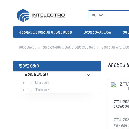
უსაფრთხოების სისტემები
ელექტროობა
ქს
მთავარი
უსაფრთხოების სისტემები
კვების ბლოკ
კვების 
ფილტრი
ბრენდები
Ultracell
Teletek
ZTU1203
პლასტმ
ZTU1203
წყარო U