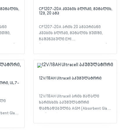
 მეტალის,
CP1207-20A კვების ბლოკი, მეტალის,
12ვ, 20 ამპ
იანი
CP1207-20A არის 20 ამპერიანი
უთში,
კვების ბლოკი, მეტალის ყუთში,
ჩაშენებული EMI
ვეზები)
(ელექტრომაგნიტური ხარვეზები)
გი
ფილტრით. გააჩნია შემდეგი
დაცვები: მოკლე ჩართვა/
პერატურა.
გადატვირთვა/ ძაბვა/ ტემპერატურა.
12V/18AH Ultracell აკუმულატორი
ტორი, UL7-
12V/18AH Ultracell არის მაღალი
ალი
ხარისხის აკუმულატორი
დამზადებულია AGM (Absorbent Glass
ent Glass
Mat) ტექნოლოგიით.