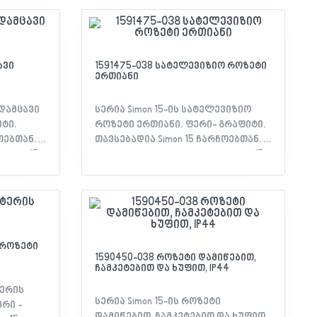
ანი
მოწყობილობის ტიპი: ორიანი
ჩამრთველი - მასალა:
ი:
თერმოპლასტიკური - ფერი:
 -
გრაფიტი - დაცულობა IP: 20 -
არაცია
სერთიფიკატი: EAC დეკლარაცია
ავი
1591475-038 სატელევიზიო როზეტი
ერთიანი
 დამცავი
სერია Simon 15-ის სატელევიზიო
იტი.
როზეტი ერთიანი. ფერი- გრაფიტი.
ოებთან.
თავსებადია Simon 15 ჩარჩოებთან.
imon 15 -
მახასიათებლები: - სერია: Simon 15 -
ჩო -
თავსებადობა: Simon 15 ჩარჩო -
ზეტი
მექანიზმის ტიპი: TV სოკეტი -
ქანიზმის
კონექტორის ტიპი: TV - მასალა:
მასალა:
თერმოპლასტიკური - კონტაქტების
ი:
რაოდენობა: 1 - ფერი: გრაფიტი -
 -
დაცულობა IP: 20 - სერთიფიკატი:
 როზეტი
1590450-038 როზეტი დამიწებით,
არაცია
EAC დეკლარაცია
ჩამკეტებით და ხუფით, IP44
ტერის
სერია Simon 15-ის როზეტი
რი -
დამიწებით, ჩამკეტებით და ხუფით,