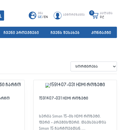
0
ენა
კალათა
ავტორიზაცია
GE
/
EN
0
₾
ჩვენი პროექტები
ჩვენს შესახებ
კონტაქტი
ჩარჩო
1591407-031 HDMI როზეტი
სერია Simon 15-ის HDMI როზეტი.
ფერი - კრემისფერი. თავსებადია
Simon 15 ჩარჩოებთან.