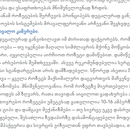
სა და უსაფრთხოებას მნიშვნელოვნად ზრდის.
 სანამ როზეტების შერჩევის პრინციპებს დეტალურად გა
ოების სისტემების მრავალფეროვანი არჩევანი შეგხვდება
ვალო კამერები
.
დეტალურად განვიხილავთ იმ ძირითად ფაქტორებს, რომ
ოება – თუ იყენებთ მაღალი სიმძლავრის მქონე მოწყობ
ვარი, აუცილებელია აირჩიოთ როზეტი დამიწებით. დამიწ
ს არსებობის შემთხვევაში. ასევე რეკომენდებულია სე
ისი სტანდარტებით არის დამზადებული. სწორედ ასეთია S
ვა – ყველა როზეტს მაქსიმალური დატვირთვის მაჩვენ
 იზომება. მნიშვნელოვანია, რომ როზეტზე მიერთებული
ბოდეს ამ ზღვარს, რათა თავიდან აიცილოთ გადახურება 
ხოვრებო როზეტები უმეტესად გათვლილია 10-16 ამპერზ
 ტიპი და დამცავი მექანიზმები – თუ სივრცე უკვე დასრ
ჟებული, შესაძლოა ზედაპირზე დასამონტაჟებელი მოდე
მპაქტურია და სივრცის ვიზუალთან უფრო თავსებადია, თ