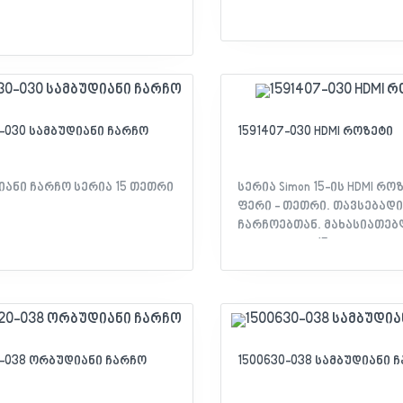
0-030 სამბუდიანი ჩარჩო
1591407-030 HDMI როზეტი
იანი ჩარჩო სერია 15 თეთრი
სერია Simon 15-ის HDMI რო
ფერი - თეთრი. თავსებადია
ჩარჩოებთან. მახასიათებლები: -
სერია: Simon 15 - თავსებად
15 ჩარჩო - მექანიზმის ტიპ
როზეტი - კონექტორის ტიპი
მასალა: თერმოპლასტიკუ
კონტაქტების რაოდენობა: 
თეთრი - დაცულობა IP: 20 -
სერთიფიკატი: EAC დეკლ
0-038 ორბუდიანი ჩარჩო
1500630-038 სამბუდიანი 