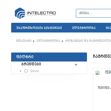
უსაფრთხოების სისტემები
ელექტროობა
ქს
მთავარი
ელექტროობა
როზეტები და ჩამრთველე
ჩამრთვ
ფილტრი
ბრენდები
Simon
159116