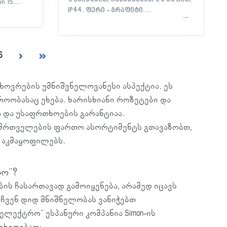
n 15
IP44. ფერი - გრაფიტი.
მახასიათებლები: - სერია: Simon 15 -
ობა: Simon
მოწყობილობის ტიპი: როზეტი
ი: RJ45
დამიწებით - მექანიზმის ტიპი:
: RJ45 -
ელექტრო სოკეტი - მასალა:
რი -
6
თერმოპლასტიკური - ფერი:
1 - ფერი:
გრაფიტი - მონობლოკური -
 -
ჩამკეტებით და დამცავი ხუფით -
ვრების უმნიშვნელოვანესი ასპექტია. ეს
არაცია
დაცულობა IP: 44 - სერთიფიკატი:
ოობასაც ეხება. ხარისხიანი როზეტები და
EAC დეკლარაცია
და უსაფრთხოების გარანტიაა.
ამრთველების ფართო ასორტიმენტს გთავაზობთ,
 აკმაყოფილებს.
რო”?
 ჩასართავად გამოიყენება, არამედ იცავს
 ჩვენ დიდ მნიშნელობას ვანიჭებთ
ლექტრო” ესპანური კომპანია Simon-ის
გხვდებათ: