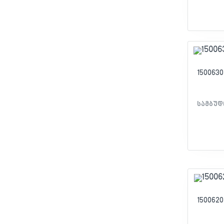
150063
სამბუდ
150062