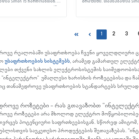
დია Simon 15 ჩარჩოებთან.
გრაფიტი. თავსებადია Simo
თებლები: - სერია: Simon 15 -
ჩარჩოებთან. მახასიათებლები: -
დობა: Simon 15 ჩარჩო -
სერია: Simon 15 - თავსებად
მის ტიპი: RJ11 სოკეტი -
15 ჩარჩო - მექანიზმის ტიპ
რის ტიპი: RJ11 - მასალა:
სოკეტი - კონექტორის ტიპი
ლასტიკური - კონტაქტების
მასალა: თერმოპლასტიკუ
1
2
3
ბა: 1 - ფერი: გრაფიტი -
კონტაქტების რაოდენობა: 
ა IP: 20 - სერთიფიკატი:
გრაფიტი - დაცულობა IP: 20
როვე რეალობაში უსაფრთხოება ჩვენი ყოველდღიური ცხო
კლარაცია
სერთიფიკატი: EAC დეკლ
ტო
უსაფრთხოების სისტემებს
, არამედ გამართულ ელექტრ
ლები თქვენი სახლის ელექტროსისტემის საიმედოობისა 
ა "ინტელექტრო" უმაღლესი ხარისხის როზეტებისა და ჩ
ც თანამედროვე უსაფრთხოების სტანდარტებს სრულად
დროვე როზეტები - რას გთავაზობთ “ინტელექტ
როვე როზეტები არა მხოლოდ ელექტრო მოწყობილობების
სივრცეს პოტენციური საფრთხეებისგან. სწორედ ამიტომ,
ებლისთვის საუკეთესო პროდუქტების შეთავაზებას. “ინტე
ური პარტნიორია საქართველოში. ჩვენს კატალოგში შე