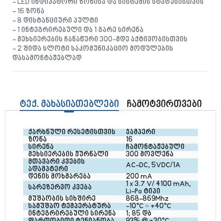
- LED ინდიკატორი ზონისა და სისტემის სტატუსისთვის
- 16 ზონა
- 8 დისტანციური პულტი
- 1 ინტეგრირებული და 1 გარე სირენა
- მეხსიერების ჩანაწერი 300-მდე აქტივობისთვის
- 2 შიდა სლოტი საკომუნიკაციო მოდულების
დასამონტაჟებლად
ტექ. მახასიათებლები
ჩამოტვირთვები
ქარხნული რესეტისთვის
ჯამპერი
ზონა
16
სირენა
ჩამონტაჟებული
მეხსიერების ჟურნალი
300 მოვლენა
მთავარი კვების 
AC-DC, 5VDC/1A
ადამპტერი
დენის მოხმარება
200 mA
1 x 3.7 V/ 4100 mAh, 
სარეზერვო კვება
Li-Po ტიპი
მუშაობის სიხშირე
868-869Mhz
სამუშაო ტემპერატურა
-10°C ÷ +40°C
ინტეგრირებული სირენა
1; 85 დბ