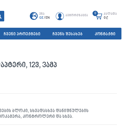
0
ენა
კალათა
ავტორიზაცია
GE
/
EN
0
₾
ჩვენი პროექტები
ჩვენს შესახებ
კონტაქტი
აპტერი, 12ვ, 3ამპ
კვების ბლოკი, სხვადასხვა დანიშნულების
ოკამერა, კონტროლერი და სხვა.