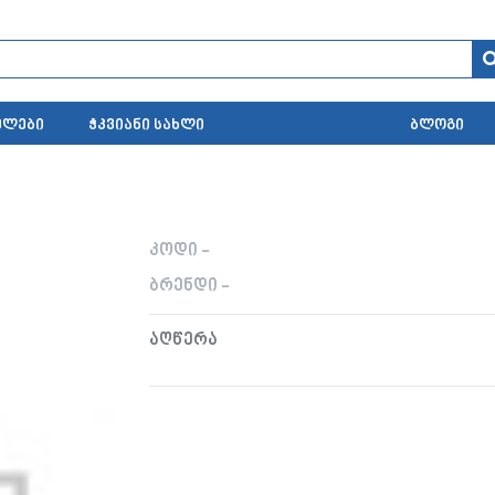
ელები
ჭკვიანი სახლი
ბლოგი
კოდი -
ბრენდი -
აღწერა