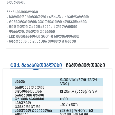
ზღვრებში.
მახასიათებლები:
- სერთიფიცირებული EN54-5/7 სტანდარტით
- ტემპერატურის ავტომატური კომპენსაცია
- ციფრული დამუშავების ალგორითმი
- დაბალი, თხელი დიზაინი
- LED ინდიკატორი 360°-ი ხილვადობით
- სტატუსის ინდიკაცია ყოველ 8 წამში
ტექ. მახასიათებლები
ჩამოტვირთვები
9-30 VDC (ნომ. 12/24 
ძაბვა
VDC)
გამომსვლელის 
მდგომარეობა 
RI 20mA (მაქს)/-3.3V
განგაშის დროს
დაცვის ხარისხი
IP 30
სამუშაო 
-10 / +60°С
ტემპერატურა
სამუშაო ტენიანობა
(93 ± 3) % 40°С-ზე
ზომები
102 მმ, სთ 48 მმ