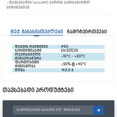
- თავსებადია SensoIRIS სერიის სამისამართო
სირენებთან
ტექ. მახასიათებლები
ჩამოტვირთვები
დაცვის რეიტინგი
IP65
სერთიფიკატი
EN 60529
ოპერაციული 
-10°C ÷ +60°C
ტემპერატურა
ფართობითი 
≤93% @ +40°C
ტენიანობა
წონა
140,5 გ
თავსებადი პროდუქტები