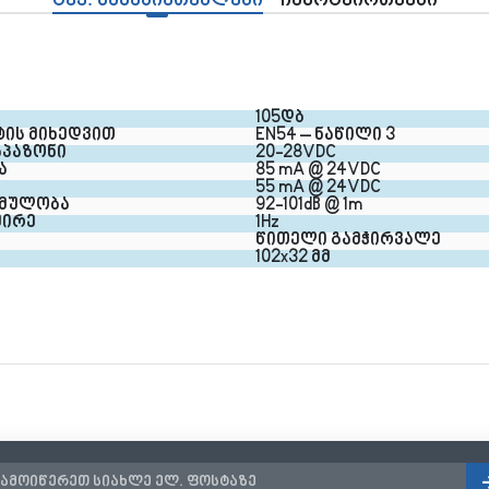
ტექ. მახასიათებლები
ჩამოტვირთვები
105დბ
ის მიხედვით
EN54 – ნაწილი 3
აპაზონი
20-28VDC
ა
85 mA @ 24VDC
55 mA @ 24VDC
ემულობა
92-101dB @ 1m
შირე
1Hz
წითელი გამჭირვალე
102x32 მმ