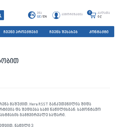
0
ენა
კალათა
ავტორიზაცია
GE
/
EN
0
₾
ჩვენი პროექტები
ჩვენს შესახებ
კონტაქტი
ტრობით
ენა მაშუქით. Hera RSST განკუთვნილია შიდა
რტივია და შედგება სამი ნაწილისგან: სამონტაჟო
ლასტმასის გამჭვირვალე საფარი.
დვით, ნაწილი 3