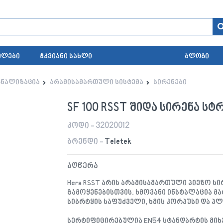
ელები
ჭკვიანი სახლი
ბლოგი
გნალიზაცია
არამისამართული სისტემა
სირენები
SF 100 RSST შიდა სირენა ს
კოდი - 32020012
ბრენდი -
Teletek
აღწერა
Hera RSST არის არამისამართული პიეზო სირ
გამოყენებისთვის. ხმოვანი ინსტალაცია მა
სიბრტყის საფუძველი, ხმის კორპუსი და პ
სერტიფიცირებულია EN54 სტანდარტის მიხე