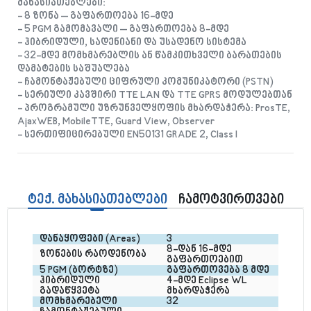
მახასიათებლები:
- 8 ზონა – გაფართოება 16-მდე
- 5 PGM გამომავალი – გაფართოება 8-მდე
- ჰიბრიდული, სადენიანი და უსადენო სისტემა
- 32-მდე მომხმარებლის ან წამკითხველი ბარათების
დამატების საშუალება
- ჩამონტაჟებული ციფრული კომუნიკატორი (PSTN)
- სერიული კავშირი TTE LAN და TTE GPRS მოდულებთან
- პროგრამული უზრუნველყოფის მხარდაჭერა: ProsTE,
AjaxWEB, MobileTTE, Guard View, Observer
- სერთიფიცირებული EN50131 GRADE 2, Class I
ტექ. მახასიათებლები
ჩამოტვირთვები
დანაყოფები (Areas)
3
8-დან 16-მდე 
ზონების რაოდენობა
გაფართოებით
5 PGM (ბორტზე)
გაფართოვება 8 მდე
ჰიბრიდული 
4-მდე Eclipse WL 
გადაწყვეტა
მხარდაჭერა
მომხმარებელი
32