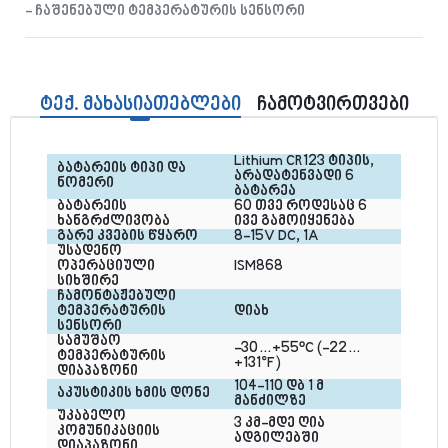
- ჩაშენებული ტემპერატურის სენსორი
ტექ. მახასიათებლები
ჩამოტვირთვები
Lithium CR123 ტიპის, 
ბატარეის ტიპი და 
არადატენვადი 6 
ნომერი
ბატარეა
ბატარეის 
60 თვე როდესაც 6 
ხანგრძლივობა
ივე გამოიყენება
გარე კვების წყარო
8-15V DC, 1A
უსადენო 
ოპერაციული 
ISM868
სიხშირე
ჩამონტაჟებული 
ტემპერატურის 
დიახ
სენსორი
სამუშაო 
-30…+55ºC (-22… 
ტემპერატურის 
+131°F)
დიაპაზონი
104-110 დბ 1 მ 
აკუსტიკის ხმის დონე
მანძილზე
უკაბელო 
3 კმ-მდე ღია 
კომუნიკაციის 
ადგილებში
დიაპაზონი