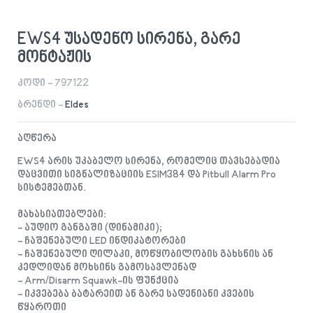
EWS4 უსადენო სირენა, გარე
მონტაჟის
კოდი - 797122
ბრენდი -
Eldes
აღწერა
EWS4 არის უკაბელო სირენა, რომელიც თავსებადია
დაცვითი სიგნალიზაციის ESIM384 და Pitbull Alarm Pro
სისტემებთან.
მახასიათებლები:
- აუდიო განგაში (დინამიკი);
- ჩაშენებული LED ინდიკატორები
- ჩაშენებული ღილაკი, მოწყობილობის გახსნის ან
კედლიდან მოხსინს გამოსავლენად
- Arm/Disarm Squawk-ის ფუნქცია
- იკვებება ბატარეით ან გარე სადენიანი კვების
წყაროთი