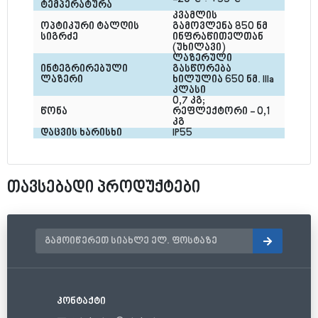
ტემპერატურა
კვამლის 
ოპტიკური ტალღის 
გამოვლენა 850 ნმ 
სიგრძე
ინფრაწითელთან 
(უხილავი)
ლაზერული 
ინტეგრირებული 
გასწორება 
ლაზერი
ხილულია 650 ნმ. IIIa 
კლასი
0,7 კგ; 
წონა
რეფლექტორი - 0,1 
კგ
დაცვის ხარისხი
IP55
თავსებადი პროდუქტები
კონტაქტი