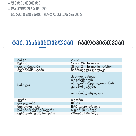
- ფერი: თეთრი
- დაცულობა IP: 20
- სერთიფიკატი: EAC დეკლარაცია
ტექ. მახასიათებლები
ჩამოტვირთვები
ძაბვა
250V~
სერია
Simon 24 Harmonie
თავსებადობა
Simon 24 Harmonie ჩარჩო
მექანიზმის ტიპი
ჩამრთველი ღილაკი
ჰალოგენისგან 
თავისუფალი 
იზოლირებული ლითონის 
მასალა
კომპონენტები,
თერმოპლასტიკური
ფერი
თეთრი
დაცულობა
IP: 20
სერთიფიკატი
EAC დეკლარაცია
სამუშაო ტემპერატურა
5-დან 40ºC-მდე 
შენახვის ტემპერატურა
-25-დან 50ºC-მდე