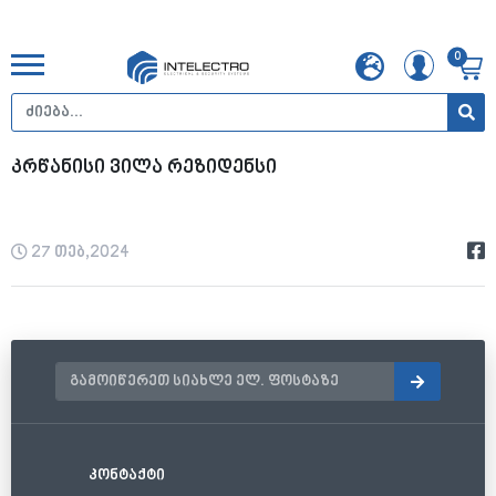
0
კრწანისი ვილა რეზიდენსი
27 თებ,2024
კონტაქტი